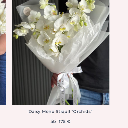
Daisy Mono Strauß "Orchids"
ab 175 €