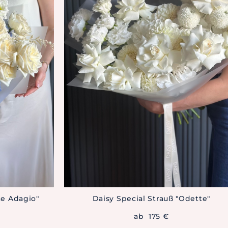
te Adagio"
Daisy Special Strauß "Odette"
ab 175 €