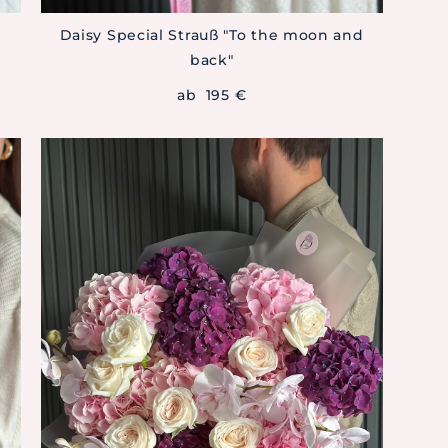
Daisy Special Strauß "To the moon and
back"
ab 195 €