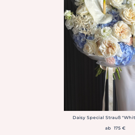
Daisy Special Strauß "Whi
ab 175 €