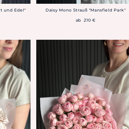
t und Edel"
Daisy Mono Strauß "Mansfield Park"
ab 210 €