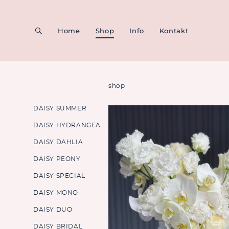
Home
Home
Shop
Shop
Info
Info
Kontakt
Kontakt
shop
DAISY SUMMER
DAISY HYDRANGEA
DAISY DAHLIA
DAISY PEONY
DAISY SPECIAL
DAISY MONO
DAISY DUO
DAISY BRIDAL