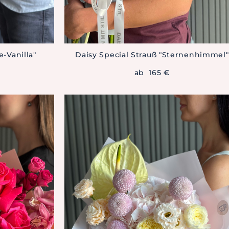
e-Vanilla"
Daisy Special Strauß "Sternenhimmel"
ab 165 €