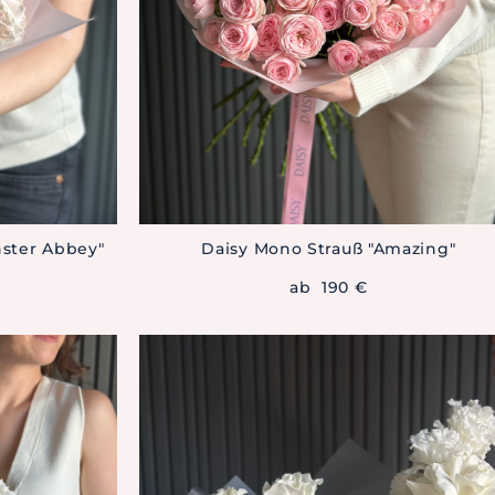
ster Abbey"
Daisy Mono Strauß "Amazing"
ab 190 €