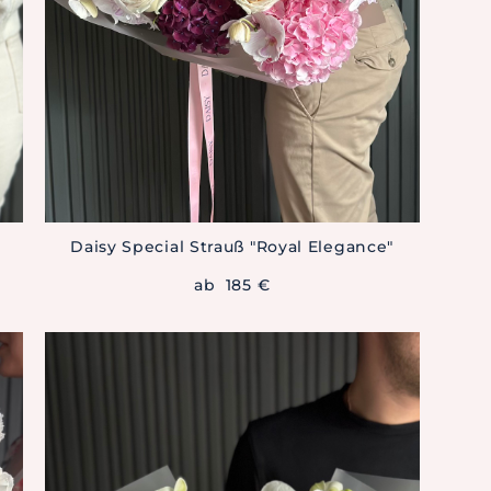
Daisy Special Strauß "Royal Elegance"
ab 185 €