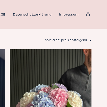
AGB
AGB
Datenschutzerklärung
Datenschutzerklärung
Impressum
Impressum
Sortieren:
preis absteigend