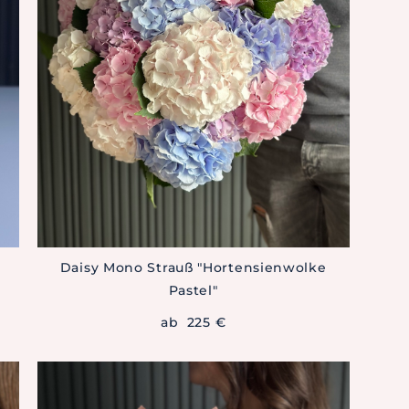
Daisy Mono Strauß "Hortensienwolke
Pastel"
ab 225 €