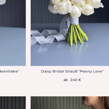
deenliebe"
Daisy Bridal Strauß "Peony Love"
ab 240 €