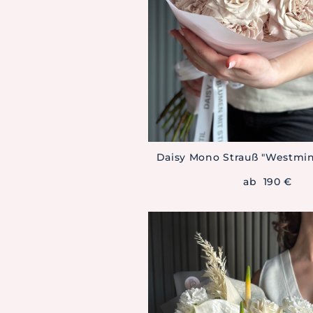
Daisy Mono Strauß "Westmin
ab 190 €