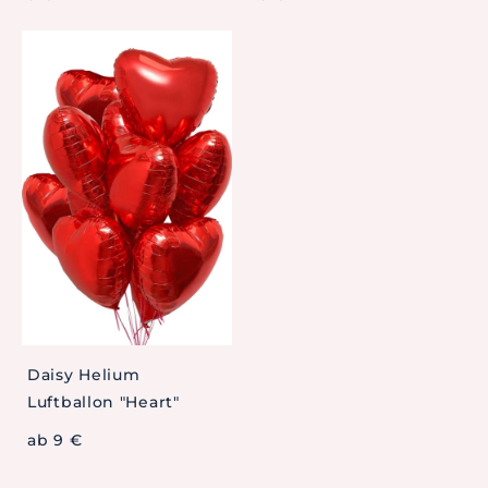
Daisy Helium
Luftballon "Heart"
ab 9 €