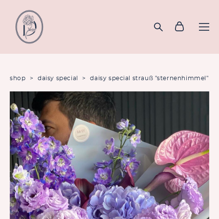
shop
>
daisy special
>
daisy special strauß "sternenhimmel"