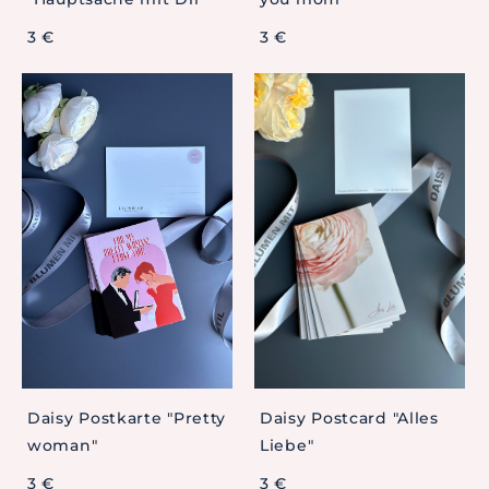
3 €
3 €
Daisy Postkarte "Pretty
Daisy Postcard "Alles
woman"
Liebe"
3 €
3 €