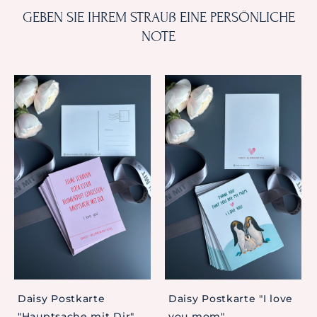
GEBEN SIE IHREM STRAUß EINE PERSÖNLICHE
NOTE
Daisy Postkarte
Daisy Postkarte "I love
"Hauptsache mit Dir"
you mom"