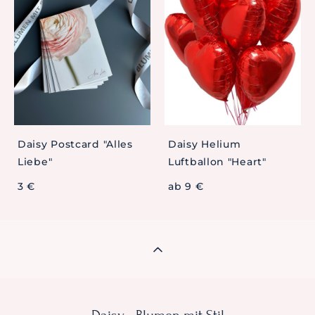
Daisy Postcard "Alles
Daisy Helium
Liebe"
Luftballon "Heart"
3 €
ab 9 €