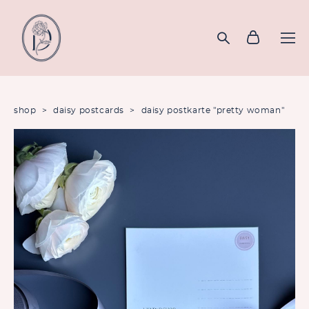
shop
>
daisy postcards
>
daisy postkarte "pretty woman"